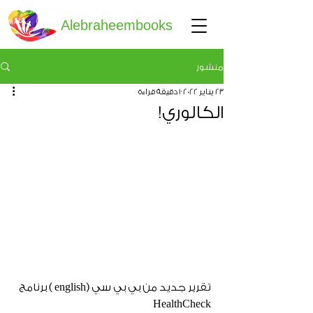
Alebraheembooks
منشور
23 يناير 2022
1 دقيقة قراءة
الكالوري!
تقرير جديد من بي بي سي (english ) برنامج 
HealthCheck