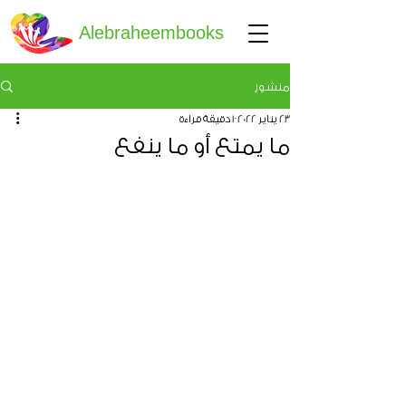
Alebraheembooks
منشور
23 يناير 2022
1 دقيقة قراءة
ما يمتع أو ما ينفع