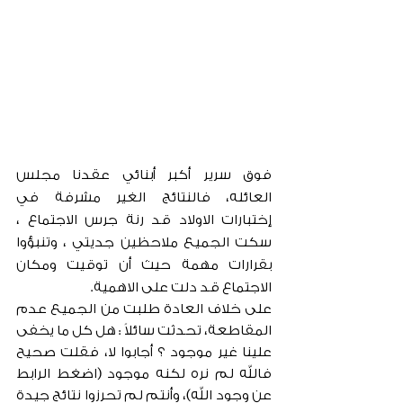
فوق سرير أكبر أبنائي عقدنا مجلس 
العائله، فالنتائج الغير مشرفة في 
إختبارات الاولاد قد رنة جرس الاجتماع ، 
سكت الجميع ملاحظين جديتي ، وتنبؤوا 
بقرارات مهمة حيث أن توقيت ومكان 
الاجتماع قد دلت على الاهمية.
على خلاف العادة طلبت من الجميع عدم 
المقاطعة، تحدثت سائلاً : هل كل ما يخفى 
علينا غير موجود ؟ أجابوا لا، فقلت صحيح 
فالله لم نره لكنه موجود (اضغط الرابط 
عن وجود الله)، وأنتم لم تحرزوا نتائج جيدة 