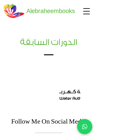
Alebraheembooks
الدورات السابقة
Follow Me On Social Media