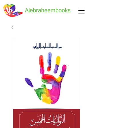
Alebraheembooks